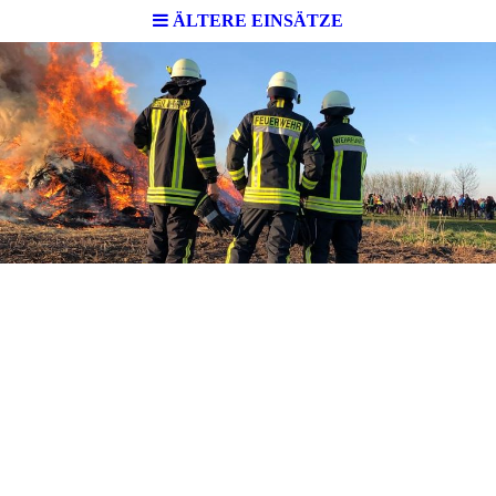
ÄLTERE EINSÄTZE
2