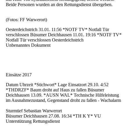
Beide Personen wurden an den Rettungsdienst übergeben.
(Fotos: FF Warwerort)
Oesterdeichstrich 31.01. 11:56 *NOTF TV* Notfall Tür
verschlossen Büsumer Deichhausen 11.01. 19:16 *NOTF TV*
Notfall Tür verschlossen Oesterdeichstrich
Unbenanntes Dokument
Einsätze 2017
Datum Uhrzeit *Stichwort* Lage Einsatzort 29.10. 4:52
*THDRZF* Baum droht auf Haus zu fallen Büsumer
Deichhausen 13.09. *AUSN WAL* Technische Hilfeleistung
im Ausnahmezustand, Gegenstand droht zu fallen - Wachalarm
Sturmtief Sebastian Warwerort
Büsumer Deichhausen 27.08. 16:34 *TH K Y* VU
Unterstützung Rettungsdienst