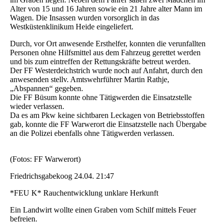
Alter von 15 und 16 Jahren sowie ein 21 Jahre alter Mann im
Wagen. Die Insassen wurden vorsorglich in das
Westküstenklinikum Heide eingeliefert.
Durch, vor Ort anwesende Ersthelfer, konnten die verunfallten
Personen ohne Hilfsmittel aus dem Fahrzeug gerettet werden
und bis zum eintreffen der Rettungskräfte betreut werden.
Der FF Westerdeichstrich wurde noch auf Anfahrt, durch den
anwesenden stellv. Amtswehrführer Martin Rathje,
„Abspannen“ gegeben.
Die FF Büsum konnte ohne Tätigwerden die Einsatzstelle
wieder verlassen.
Da es am Pkw keine sichtbaren Leckagen von Betriebsstoffen
gab, konnte die FF Warwerort die Einsatzstelle nach Übergabe
an die Polizei ebenfalls ohne Tätigwerden verlassen.
(Fotos: FF Warwerort)
Friedrichsgabekoog 24.04. 21:47
*FEU K* Rauchentwicklung unklare Herkunft
Ein Landwirt wollte einen Graben vom Schilf mittels Feuer
befreien.