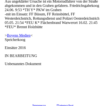
Aus ungeklärter Ursache ist ein Motorradfahrer von der Straße
abgekommen und in den Graben gefahren. Friedrichsgabekoog
24.06. 9:53 *TH Y* PKW im Graben
-mit im Einsatz: FF Büsum, FF Reinsbüttel, FF
Westerdeichstrich, Rettungsdienst und Polizei Oesterdeichstrich
05.05. 21:54 *FEU K* Flächenbrand Warwerort 16.02. 21:45
*FEU* Brennt Holzhütte
>
Boyens Medien
<
Speicherkoog
Einsätze 2016
IN BEARBEITUNG
Unbenanntes Dokument
Impressu
Datenschut