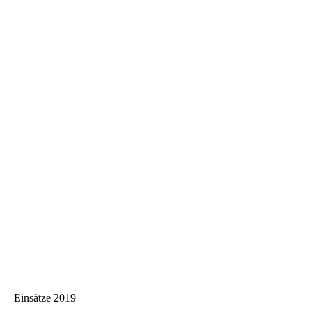
under-construction
Einsätze 2019