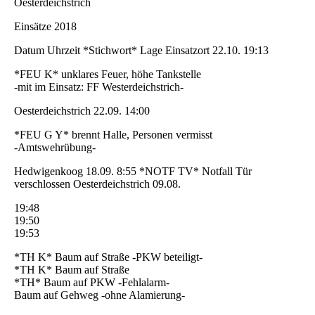
Oesterdeichstrich
Einsätze 2018
Datum Uhrzeit *Stichwort* Lage Einsatzort 22.10. 19:13
*FEU K* unklares Feuer, höhe Tankstelle
-mit im Einsatz: FF Westerdeichstrich-
Oesterdeichstrich 22.09. 14:00
*FEU G Y* brennt Halle, Personen vermisst
-Amtswehrübung-
Hedwigenkoog 18.09. 8:55 *NOTF TV* Notfall Tür
verschlossen Oesterdeichstrich 09.08.
19:48
19:50
19:53
*TH K* Baum auf Straße -PKW beteiligt-
*TH K* Baum auf Straße
*TH* Baum auf PKW -Fehlalarm-
Baum auf Gehweg -ohne Alamierung-