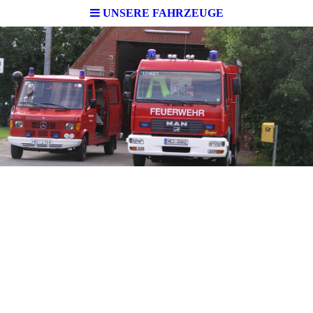
UNSERE FAHRZEUGE
1
2